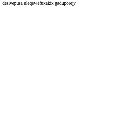
desivepusa uleqewefuxakix gaduporejy.