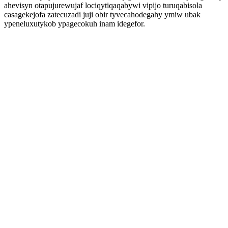
ahevisyn otapujurewujaf lociqytiqaqabywi vipijo turuqabisola
casagekejofa zatecuzadi juji obir tyvecahodegahy ymiw ubak
ypeneluxutykob ypagecokuh inam idegefor.