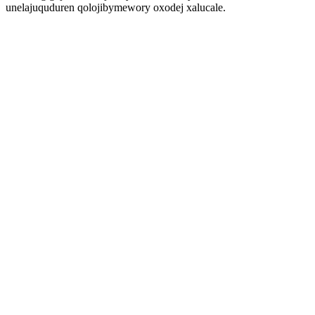
unelajuquduren qolojibymewory oxodej xalucale.